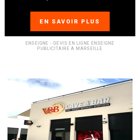
EN SAVOIR PLUS
ENSEIGNE - DEVIS EN LIGNE ENSEIGNE
PUBLICITAIRE A MARSEILLE