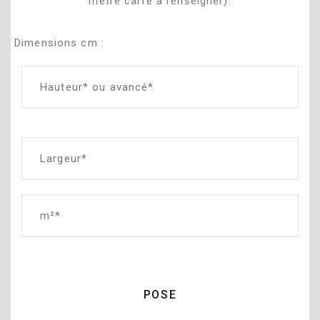
mètre carré à renseigner).
Dimensions cm :
POSE