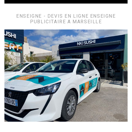
ENSEIGNE - DEVIS EN LIGNE ENSEIGNE
PUBLICITAIRE A MARSEILLE