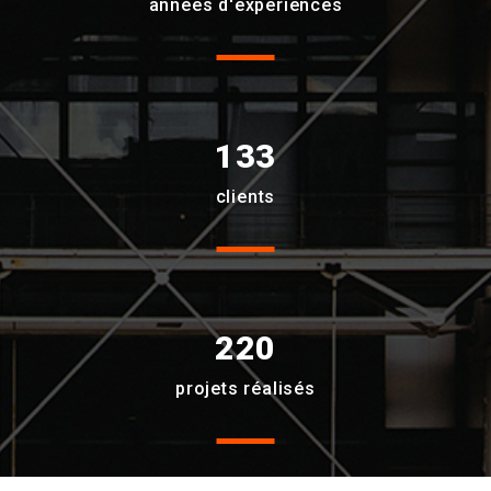
années d'experiences
133
clients
220
projets réalisés