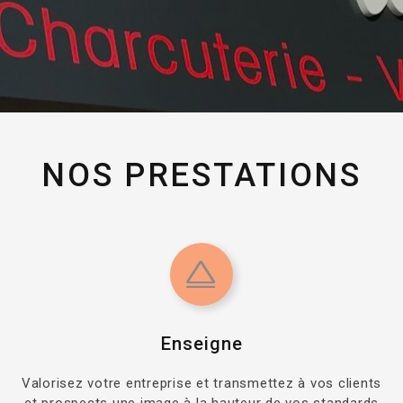
DEVIS EN LIGNE -15%
NOS PRESTATIONS
Enseigne
Valorisez votre entreprise et transmettez à vos clients