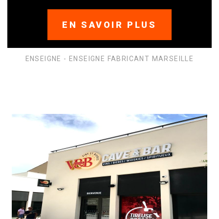
EN SAVOIR PLUS
ENSEIGNE - ENSEIGNE FABRICANT MARSEILLE