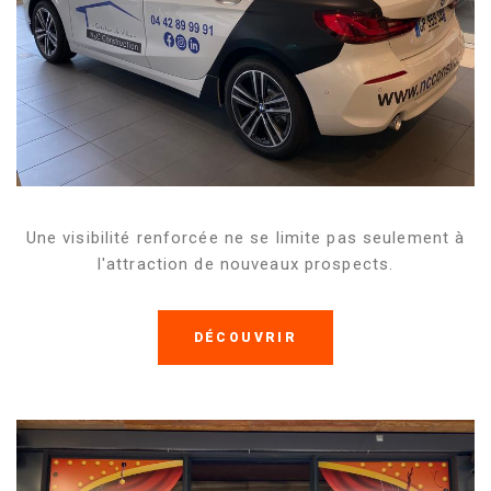
Une visibilité renforcée ne se limite pas seulement à
l'attraction de nouveaux prospects.
DÉCOUVRIR