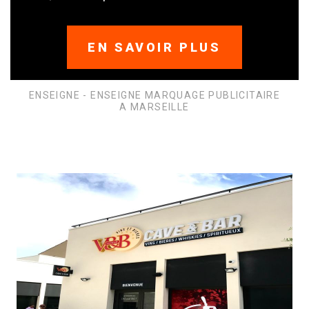
EN SAVOIR PLUS
ENSEIGNE - ENSEIGNE MARQUAGE PUBLICITAIRE
A MARSEILLE