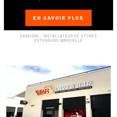
EN SAVOIR PLUS
ENSEIGNE - INSTALLATEUR DE STORES
EXTERIEURS MARSEILLE