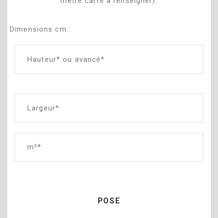
mètre carré à renseigner).
Dimensions cm :
POSE