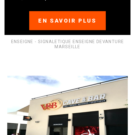
EN SAVOIR PLUS
ENSEIGNE - SIGNALETIQUE ENSEIGNE DEVANTURE
MARSEILLE