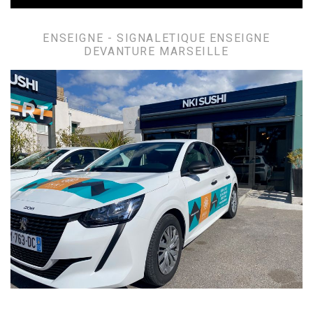
ENSEIGNE - SIGNALETIQUE ENSEIGNE
DEVANTURE MARSEILLE